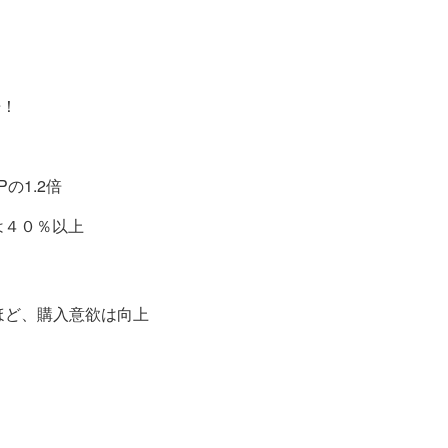
倍！
の1.2倍
は４０％以上
ほど、購入意欲は向上