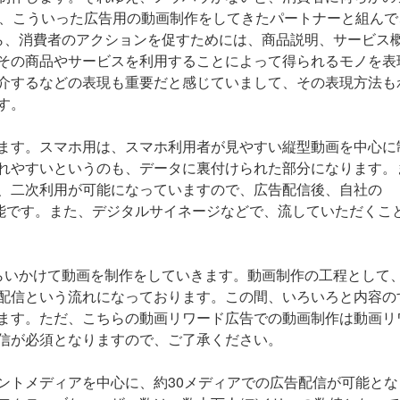
上、こういった広告用の動画制作をしてきたパートナーと組んで
ら、消費者のアクションを促すためには、商品説明、サービス
その商品やサービスを利用することによって得られるモノを表
介するなどの表現も重要だと感じていまして、その表現方法も
す。
します。スマホ用は、スマホ利用者が見やすい縦型動画を中心に
れやすいというのも、データに裏付けられた部分になります。
、二次利用が可能になっていますので、広告配信後、自社の
も可能です。また、デジタルサイネージなどで、流していただくこ
らいかけて動画を制作をしていきます。動画制作の工程として
配信という流れになっております。この間、いろいろと内容の
ます。ただ、こちらの動画リワード広告での動画制作は動画リ
信が必須となりますので、ご了承ください。
ントメディアを中心に、約30メディアでの広告配信が可能とな