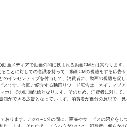
などの動画メディアで動画の間に挟まれる動画CMとは異なります
見ることに対しての意識を持って、動画CMの視聴をする広告サ
どのインセンティブを付与して、消費者に、動画の視聴を促し
ビスです。今回ご紹介する動画リワード広告は、ネイティブア
スマホ）での動画配信となります。そのため、消費者に対して
告知ができる広告となっています。消費者が自分の意思で、見
なっております。この1～3分の間に、商品やサービスの紹介をし
制作します。それゆえ、ノウハウがないと、消費者に何らかの