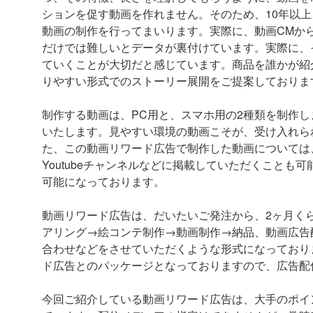
ションを促す動画を作れません。そのため、10年以
動画の制作を行ってまいります。実際に、動画CMか
だけでは難しいとデータが裏付けています。実際に、
ていくことが大切だと感じています。商品を誰かが紹
りやすい形式でのストーリー展開をご提案しておりま
制作する動画は、PC用と、スマホ用の2種類を制作
いたします。見やすい環境の動画こそが、受け入れら
た、この動画リワード広告で制作した動画については
Youtubeチャンネルなどに掲載していただくこと
可能になっております。
動画リワード広告は、だいたいご発注から、2ヶ月く
アリング→絵コンテ制作→動画制作→納品、動画広告
合わせなどをさせていただくような形式になっており
ド広告とのパッケージとなっておりますので、広告配
今回ご紹介している動画リワード広告は、大手のポイ