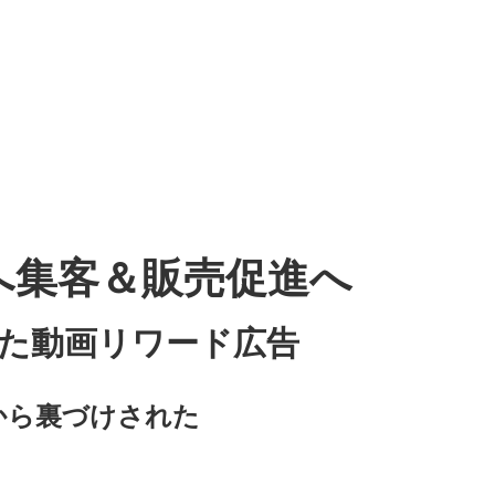
bへ集客＆販売促進へ
た動画リワード広告
から裏づけされた