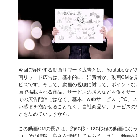
今回ご紹介する動画リワード広告とは、Youtube
画リワード広告は、基本的に、消費者が、動画CMを
ビスです。そして、動画の視聴に対して、ポイントな
画で掲載される商品、サービスの購入などを促すサー
での広告配信ではなく、基本、webサービス（PC、
い感情を抱かせることなく、自社商品や、サービスの
とを決めていますから。
この動画CMの長さは、約60秒～180秒程の動画に
つ、その特徴、良さを理解してもらうように、動画を