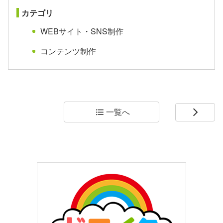
カテゴリ
WEBサイト・SNS制作
コンテンツ制作
一覧へ
format_list_bulleted
arrow_forward_ios