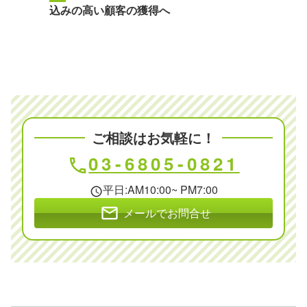
込みの高い顧客の獲得へ
ご相談はお気軽に！
03-6805-0821
phone
平日:AM10:00~ PM7:00
schedule
mail
メールでお問合せ