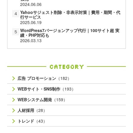
2024.06.06
Yahooサジェスト削除・非表示対策｜費用・期間・代
４
行サービス
2025.06.19
WordPress7バージョンアップ代行｜100サイト超 実
５
績・PHP対応も
2026.03.13
Category
広告 プロモーション
（182）
WEBサイト・SNS制作
（193）
WEBシステム開発
（159）
人材採用
（28）
トレンド
（43）