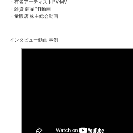
・有名アーティストPV/MV
・雑貨 商品PR動画
・量販店 株主総会動画
インタビュー動画 事例