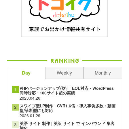
Ranking
Day
Weekly
Monthly
PHPバージョンアップ代行｜EOL対応・WordPress
１
同時対応・100サイト超の実績
2023.04.26
スワイプ型LP制作｜CVR1.6倍・導入事例多数・動画
２
型/診断型にも対応
2026.01.29
英語 サイト 制作 | 英訳 サイト で インバウンド 集客
３
強化