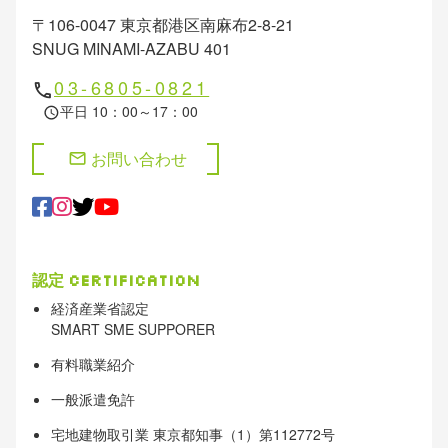
〒106-0047 東京都港区南麻布2-8-21
SNUG MINAMI-AZABU 401
03-6805-0821
phone
平日 10：00～17：00
schedule
お問い合わせ
mail
認定
Certification
経済産業省認定
SMART SME SUPPORER
有料職業紹介
一般派遣免許
宅地建物取引業 東京都知事（1）第112772号