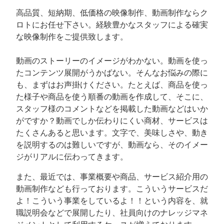
高品質、短納期、低価格の映像制作、動画制作ならク
ロトにお任せ下さい。経験豊かなスタッフによる確実
な映像制作をご提供致します。
動画のストーリーのイメージがわかない。動画を使っ
たコンテンツ展開がうかばない。そんなお悩みの際に
も、まずはお声掛けください。たとえば、商品を使っ
た様子や商品を使う順番の動画を作成して、そこに、
スタッフ様のコメントなどを掲載した動画などはいか
がですか？動画でしか伝わりにくい商材、サービスは
たくさんあると思います。文字で、美味しさや、動き
を説明するのは難しいですが、動画なら、そのイメー
ジがリアルに伝わってきます。
また、最近では、事業概要や商品、サービス紹介用の
動画制作なども行っております。こういうサービスだ
よ！こういう事業をしているよ！！という内容を、就
職説明会などで展開したり、社員向けのナレッジマネ