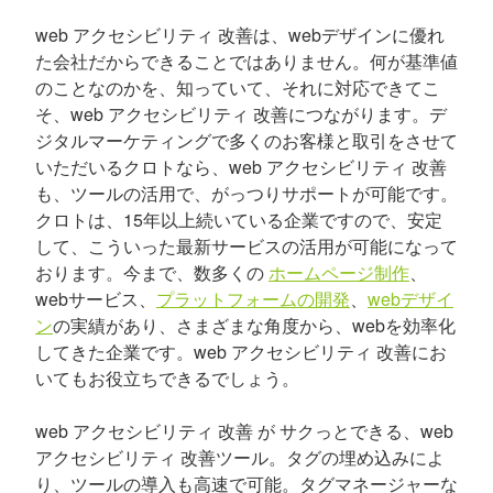
web アクセシビリティ 改善は、webデザインに優れ
た会社だからできることではありません。何が基準値
のことなのかを、知っていて、それに対応できてこ
そ、web アクセシビリティ 改善につながります。デ
ジタルマーケティングで多くのお客様と取引をさせて
いただいるクロトなら、web アクセシビリティ 改善
も、ツールの活用で、がっつりサポートが可能です。
クロトは、15年以上続いている企業ですので、安定
して、こういった最新サービスの活用が可能になって
おります。今まで、数多くの
ホームページ制作
、
webサービス、
プラットフォームの開発
、
webデザイ
ン
の実績があり、さまざまな角度から、webを効率化
してきた企業です。web アクセシビリティ 改善にお
いてもお役立ちできるでしょう。
web アクセシビリティ 改善 が サクっとできる、web
アクセシビリティ 改善ツール。タグの埋め込みによ
り、ツールの導入も高速で可能。タグマネージャーな