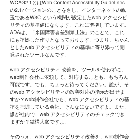
WCAG2.1とはWeb Content Accessibility Guidelines
の2.1バージョンのことをさし、インターネットの親
玉であるW3C という機関が設定したweb アクセシビ
リティの基準値になります。これに準拠しています。
ADAは、「米国障害者差別禁止法」のことで、これ
にも準拠した作りとなっております。つまり、ちゃん
としたweb アクセシビリティの基準に寄り添って開
発されたツールなんです。
web アクセシビリティ 改善を、ツールを使わずに、
web制作会社に依頼して、対応することも、もちろん
可能です。でも、ちょっと待ってください。誰が、そ
のweb アクセシビリティの改善対応の指示が出せま
すか？web制作会社でも、web アクセシビリティの基
準を把握している会社、そんなにないですよ。また、
誰が社内で、web アクセシビリティのチェックでき
ますか？結構大変ですよ。
そのうえ、web アクセシビリティ改善を、web制作会