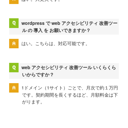
wordpress で web アクセシビリティ 改善ツー
ル の 導入 を お願いできますか？
はい。こちらは、対応可能です。
web アクセシビリティ 改善ツール いくらくら
いからですか？
1ドメイン（1サイト）ごとで、月次で約１万円
です。契約期間を長くするほど、月額料金は下
がります。