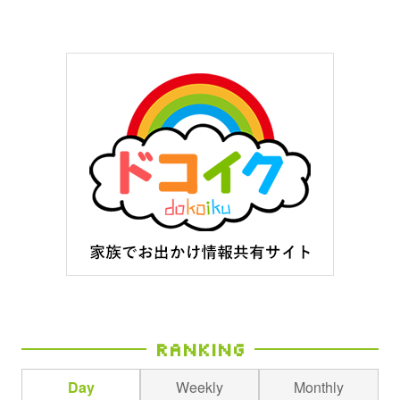
Ranking
Day
Weekly
Monthly