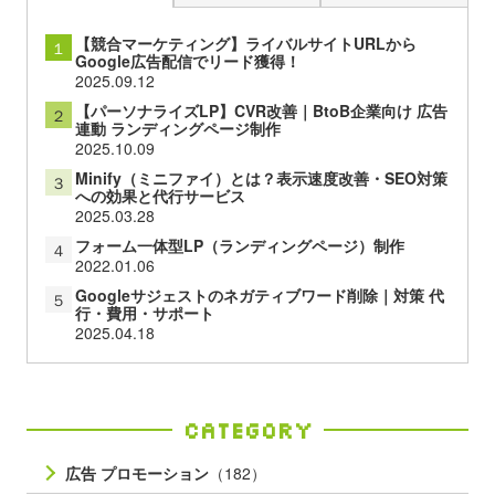
【競合マーケティング】ライバルサイトURLから
１
Google広告配信でリード獲得！
2025.09.12
【パーソナライズLP】CVR改善｜BtoB企業向け 広告
２
連動 ランディングページ制作
2025.10.09
Minify（ミニファイ）とは？表示速度改善・SEO対策
３
への効果と代行サービス
2025.03.28
フォーム一体型LP（ランディングページ）制作
４
2022.01.06
Googleサジェストのネガティブワード削除｜対策 代
５
行・費用・サポート
2025.04.18
Category
広告 プロモーション
（182）