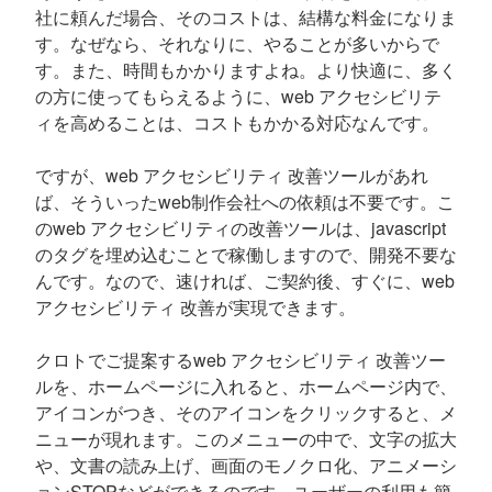
社に頼んだ場合、そのコストは、結構な料金になりま
す。なぜなら、それなりに、やることが多いからで
す。また、時間もかかりますよね。より快適に、多く
の方に使ってもらえるように、web アクセシビリテ
ィを高めることは、コストもかかる対応なんです。
ですが、web アクセシビリティ 改善ツールがあれ
ば、そういったweb制作会社への依頼は不要です。こ
のweb アクセシビリティの改善ツールは、javascript
のタグを埋め込むことで稼働しますので、開発不要な
んです。なので、速ければ、ご契約後、すぐに、web
アクセシビリティ 改善が実現できます。
クロトでご提案するweb アクセシビリティ 改善ツー
ルを、ホームページに入れると、ホームページ内で、
アイコンがつき、そのアイコンをクリックすると、メ
ニューが現れます。このメニューの中で、文字の拡大
や、文書の読み上げ、画面のモノクロ化、アニメーシ
ョンSTOPなどができるのです。ユーザーの利用も簡