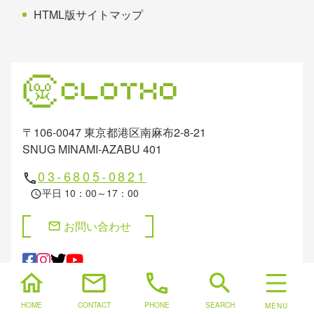
HTML版サイトマップ
〒106-0047 東京都港区南麻布2-8-21
SNUG MINAMI-AZABU 401
03-6805-0821
phone
平日 10：00～17：00
schedule
お問い合わせ
mail
home
mail
phone
search
HOME
CONTACT
PHONE
SEARCH
認定
Certification