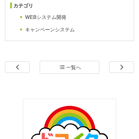
カテゴリ
WEBシステム開発
キャンペーンシステム
一覧へ
arrow_back_ios
format_list_bulleted
arrow_forward_ios