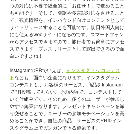
つの対応は不要で総合的に「お任せ！」で進めること
も可能です。そして、翻訳や多言語対応をさせること
で、観光情報を、インバウンド向けコンテンツとして
サイトリリースすることも可能です。訪日外国人向け
にも使えるwebサイトになるのです。スマートフォン
からアクセスできますので、旅行者でも簡単にアクセ
スできます。プレスリリースとして露出できるので面
白いですよね！
InstagramのPRでいえば、
インスタグラム コンテス
ト
なども、面白い企画になります。インスタグラム
コンテスト は、お客様のサービス、商品をInstagram
でPR投稿してもらい、その内容で、コンテストして
いく仕組みです。そのため、多くのユーザーが参加し
やすい施策になります。プレゼントキャンペーンを織
り交ぜることで、ユーザーの参加モチベーションを高
めることができ、自社の商品、サービスのPRをイン
スタグラム上でガンガンできる施策です。