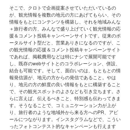
そこで、クロトで企画提案させていただいているの
が、観光情報を複数の地元の方にあげてもらい、その
情報をもとにコンテンツを構築し、それを地域みんな
＋旅行者の方、みんなで盛り上げていく観光情報の応
援＆コメント投稿キャンペーンサイトです。従来のポ
ータルサイト型だと、営業ありきになるのですが、こ
の観光情報の応援＆コメント投稿キャンペーンサイト
であれば、掲載費用などは特にナシで展開可能です
し、既存のwebサイトとのコラボレーション、併設、
結合も可能です。そして、面白いのは、もともとの情
報発信源が、地元の方からの発信であること。やは
り、地元の方の鮮度の良い情報をもとに構築すること
で、その観光スポットのよさなども引き立ちます。さ
らに言えば、伝えるべきこと、特別感も伝わってきま
す。そうなることで、コミュニケーション力が上が
り、旅行者のような地域外から来る方へのPR、アピ
ールにつながります。インスタグラムなどで、こうい
ったフォトコンテスト的なキャンペーンも行えます