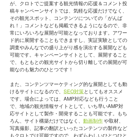
が、クロトでご提案する観光情報の応援＆コメント投
稿キャンペーンサイトでは、気軽な応援だけでなく、
その観光スポット、コンテンツについての「がんば
れ！」コメントなども掲載できるようになるので、非
常にいろいろな展開が可能となっております。アワー
ド的に展開することもできますし、実証実験としての
調査やみんなでの盛り上がり感を演出する展開なども
可能です。キャンペーンサイトとして、展開すること
で、もともとの観光サイトから切り離しての展開が可
能なのも魅力のひとつです！
また、コンテンツマーケティング的な展開としても動
けるサイトになるので、
SEO対策
としてもオススメ
です。場合によっては、AMP対応なども行うこと
で、地域の観光情報サイトとして、いち早いAMP対
応サイトとして製作・開発することも可能です。もち
ろん、サイト構築だけではなく、
動画制作
や取材、
写真撮影、記事の翻訳といったコンテンツの製作など
もクロトでは可能ですので、わずらわしいひとつひと