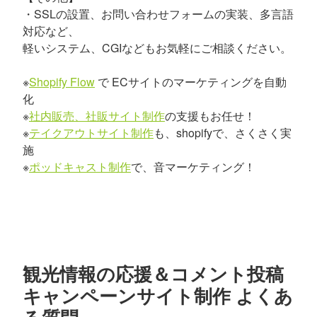
・SSLの設置、お問い合わせフォームの実装、多言語
対応など、
軽いシステム、CGIなどもお気軽にご相談ください。
※
Shopify Flow
で ECサイトのマーケティングを自動
化
※
社内販売、社販サイト制作
の支援もお任せ！
※
テイクアウトサイト制作
も、shopifyで、さくさく実
施
※
ポッドキャスト制作
で、音マーケティング！
観光情報の応援＆コメント投稿
キャンペーンサイト制作 よくあ