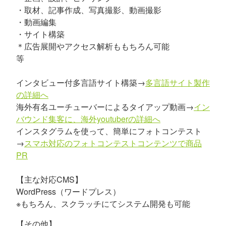
・取材、記事作成、写真撮影、動画撮影
・動画編集
・サイト構築
＊広告展開やアクセス解析ももちろん可能
等
インタビュー付多言語サイト構築→
多言語サイト製作
の詳細へ
海外有名ユーチューバーによるタイアップ動画→
イン
バウンド集客に、海外youtuberの詳細へ
インスタグラムを使って、簡単にフォトコンテスト
→
スマホ対応のフォトコンテストコンテンツで商品
PR
【主な対応CMS】
WordPress（ワードプレス）
※もちろん、スクラッチにてシステム開発も可能
【その他】