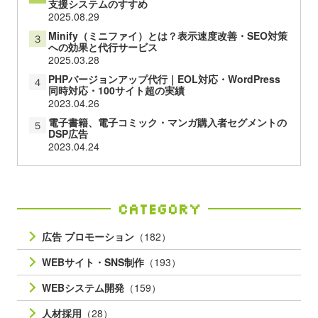
支援システムのすすめ
2025.08.29
Minify（ミニファイ）とは？表示速度改善・SEO対策
３
への効果と代行サービス
2025.03.28
PHPバージョンアップ代行｜EOL対応・WordPress
４
同時対応・100サイト超の実績
2023.04.26
電子書籍、電子コミック・マンガ購入者セグメントの
５
DSP広告
2023.04.24
Category
広告 プロモーション
（182）
WEBサイト・SNS制作
（193）
WEBシステム開発
（159）
人材採用
（28）