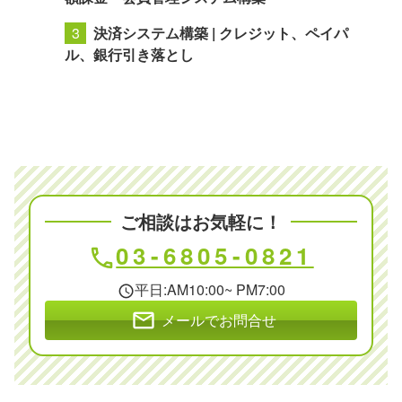
決済システム構築 | クレジット、ペイパ
ル、銀行引き落とし
ご相談はお気軽に！
03-6805-0821
phone
平日:AM10:00~ PM7:00
schedule
mail
メールでお問合せ