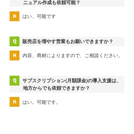
ニュアル作成も依頼可能？
はい、可能です
販売店を増やす営業もお願いできますか？
内容、商材によりますので、ご相談ください。
サブスクリプション(月額課金)の導入支援は、
地方からでも依頼できますか？
はい。可能です。