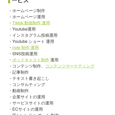
ービス
・ホームページ制作
・ホームページ運用
・
Tiktok 動画制作 運用
・Youtube運用
・インスタグラム投稿運用
・Youtube ショート 運用
・
note 制作 運用
・SNS投稿運用
・
ポッドキャスト制作
運用
・コンテンツ制作、
コンテンツマーケティング
・記事制作
・テキスト書き起こし
・コンサルティング
・動画制作
・企業サイトの運用
・サービスサイトの運用
・ECサイトの運用