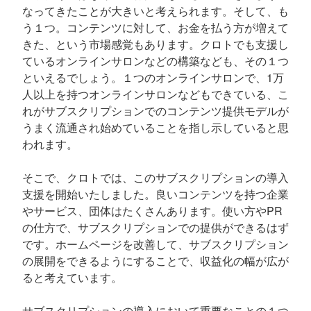
なってきたことが大きいと考えられます。そして、も
う１つ。コンテンツに対して、お金を払う方が増えて
きた、という市場感覚もあります。クロトでも支援し
ているオンラインサロンなどの構築なども、その１つ
といえるでしょう。１つのオンラインサロンで、1万
人以上を持つオンラインサロンなどもできている、こ
れがサブスクリプションでのコンテンツ提供モデルが
うまく流通され始めていることを指し示していると思
われます。
そこで、クロトでは、このサブスクリプションの導入
支援を開始いたしました。良いコンテンツを持つ企業
やサービス、団体はたくさんあります。使い方やPR
の仕方で、サブスクリプションでの提供ができるはず
です。ホームページを改善して、サブスクリプション
の展開をできるようにすることで、収益化の幅が広が
ると考えています。
サブスクリプションの導入において重要なことの１つ