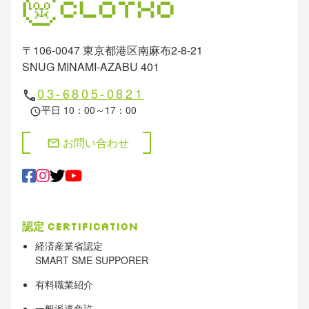
〒106-0047 東京都港区南麻布2-8-21
SNUG MINAMI-AZABU 401
03-6805-0821
phone
平日 10：00～17：00
schedule
お問い合わせ
mail
認定
Certification
経済産業省認定
SMART SME SUPPORER
有料職業紹介
一般派遣免許