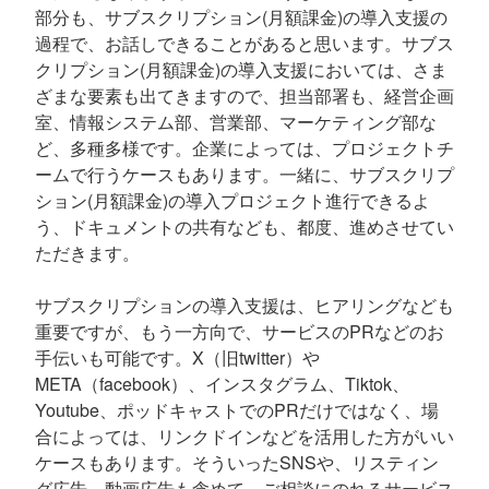
部分も、サブスクリプション(月額課金)の導入支援の
過程で、お話しできることがあると思います。サブス
クリプション(月額課金)の導入支援においては、さま
ざまな要素も出てきますので、担当部署も、経営企画
室、情報システム部、営業部、マーケティング部な
ど、多種多様です。企業によっては、プロジェクトチ
ームで行うケースもあります。一緒に、サブスクリプ
ション(月額課金)の導入プロジェクト進行できるよ
う、ドキュメントの共有なども、都度、進めさせてい
ただきます。
サブスクリプションの導入支援は、ヒアリングなども
重要ですが、もう一方向で、サービスのPRなどのお
手伝いも可能です。X（旧twitter）や
META（facebook）、インスタグラム、Tiktok、
Youtube、ポッドキャストでのPRだけではなく、場
合によっては、リンクドインなどを活用した方がいい
ケースもあります。そういったSNSや、リスティン
グ広告、動画広告も含めて、ご相談にのれるサービス