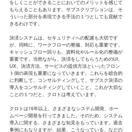
をしくことができることにおいてのメリットを感じて
もらえることもあります。サブスクリプションは、そ
ういった部分を表現できる手法の１つとしても貢献で
きるわけです。
決済システムは、セキュリティへの配慮も大切です
が、同時に、ワークフローの整備、対応も重要です。
キャッシュフロー回りも、資料化やルール化の整備が
重要です。当然ながら、決済をしてもらうためのUI、
UX、決済方法、サービスの提供方法といったフロン
ト側の表現も重要になっていきます。これらを総合的
に判断して、コンサルティングして、サブスク決済の
導入をコンサルティングしていくこと。これが大切な
ことの１つだと、クロトは考えています。
クロトは15年以上、さまざまなシステム開発、ホー
ムページ開発を行ってきました。そのため、システム
導入に関する、さまざまな知見をもっています。過去
事例にもなりますが、結果、こうなっている、などの