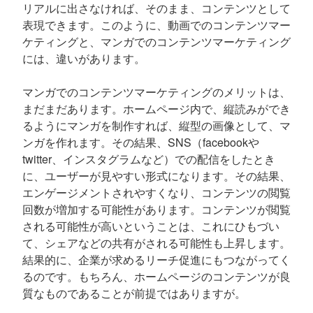
リアルに出さなければ、そのまま、コンテンツとして
表現できます。このように、動画でのコンテンツマー
ケティングと、マンガでのコンテンツマーケティング
には、違いがあります。
マンガでのコンテンツマーケティングのメリットは、
まだまだあります。ホームページ内で、縦読みができ
るようにマンガを制作すれば、縦型の画像として、マ
ンガを作れます。その結果、SNS（facebookや
twitter、インスタグラムなど）での配信をしたとき
に、ユーザーが見やすい形式になります。その結果、
エンゲージメントされやすくなり、コンテンツの閲覧
回数が増加する可能性があります。コンテンツが閲覧
される可能性が高いということは、これにひもづい
て、シェアなどの共有がされる可能性も上昇します。
結果的に、企業が求めるリーチ促進にもつながってく
るのです。もちろん、ホームページのコンテンツが良
質なものであることが前提ではありますが。