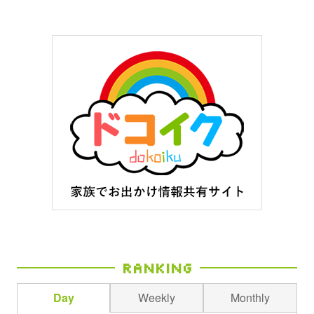
Ranking
Day
Weekly
Monthly