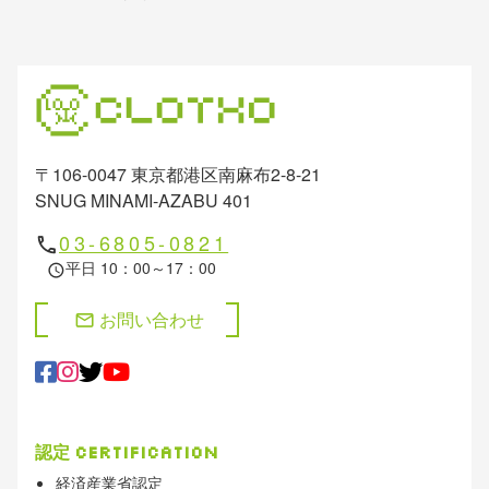
〒106-0047 東京都港区南麻布2-8-21
SNUG MINAMI-AZABU 401
03-6805-0821
phone
平日 10：00～17：00
schedule
お問い合わせ
mail
認定
Certification
経済産業省認定