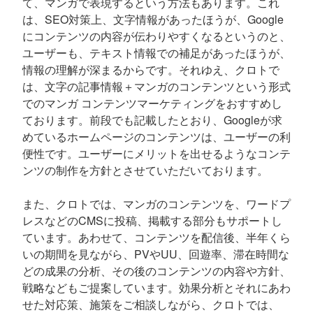
て、マンガで表現するという方法もあります。これ
は、SEO対策上、文字情報があったほうが、Google
にコンテンツの内容が伝わりやすくなるというのと、
ユーザーも、テキスト情報での補足があったほうが、
情報の理解が深まるからです。それゆえ、クロトで
は、文字の記事情報＋マンガのコンテンツという形式
でのマンガ コンテンツマーケティングをおすすめし
ております。前段でも記載したとおり、Googleが求
めているホームページのコンテンツは、ユーザーの利
便性です。ユーザーにメリットを出せるようなコンテ
ンツの制作を方針とさせていただいております。
また、クロトでは、マンガのコンテンツを、ワードプ
レスなどのCMSに投稿、掲載する部分もサポートし
ています。あわせて、コンテンツを配信後、半年くら
いの期間を見ながら、PVやUU、回遊率、滞在時間な
どの成果の分析、その後のコンテンツの内容や方針、
戦略などもご提案しています。効果分析とそれにあわ
せた対応策、施策をご相談しながら、クロトでは、