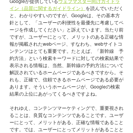
Googleが提供している
ウェブマスター向けガイドラ
イン（品質に関するガイドライン）
を読んでいただく
と、わかりやすいのですが、Googleは、その基本方
針として、「ユーザーの利便性を最優先に考慮してペ
ージを作成してください」と訴えています。当たり前
ですが、ユーザーにとって、メリットのある正確な情
報が掲載されたwebページ、すなわち、webサイトコ
ンテンツはとても重要です。たとえば、「新幹線 予
約方法」という検索キーワードに対しての検索結果で
表示される情報は、当然、新幹線の予約方法について
解説されているホームページであるべきですから。そ
れも、正確で、信頼できるホームページである必要が
あります。そういうホームページが、Googleの検索
結果の上位にあがってくるべきですよね。
それゆえ、コンテンツマーケティングで、重要視され
ることは、良質なコンテンツであることです。ユーザ
ーにとって、メリットがある、正確な情報であること
です。では、ユーザーにとってメリットがあることと