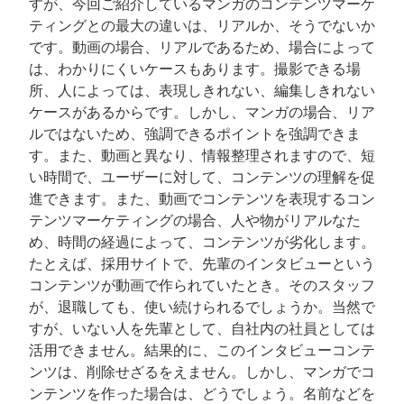
すが、今回ご紹介しているマンガのコンテンツマーケ
ティングとの最大の違いは、リアルか、そうでないか
です。動画の場合、リアルであるため、場合によって
は、わかりにくいケースもあります。撮影できる場
所、人によっては、表現しきれない、編集しきれない
ケースがあるからです。しかし、マンガの場合、リア
ルではないため、強調できるポイントを強調できま
す。また、動画と異なり、情報整理されますので、短
い時間で、ユーザーに対して、コンテンツの理解を促
進できます。また、動画でコンテンツを表現するコン
テンツマーケティングの場合、人や物がリアルなた
め、時間の経過によって、コンテンツが劣化します。
たとえば、採用サイトで、先輩のインタビューという
コンテンツが動画で作られていたとき。そのスタッフ
が、退職しても、使い続けられるでしょうか。当然で
すが、いない人を先輩として、自社内の社員としては
活用できません。結果的に、このインタビューコンテ
ンツは、削除せざるをえません。しかし、マンガでコ
ンテンツを作った場合は、どうでしょう。名前などを