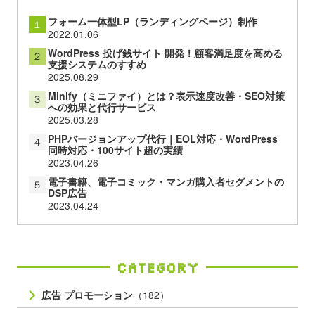
フォーム一体型LP（ランディングページ）制作
１
2022.01.06
WordPress 投げ銭サイト 開発！顧客満足度を高める
２
支援システムのすすめ
2025.08.29
Minify（ミニファイ）とは？表示速度改善・SEO対策
３
への効果と代行サービス
2025.03.28
PHPバージョンアップ代行｜EOL対応・WordPress
４
同時対応・100サイト超の実績
2023.04.26
電子書籍、電子コミック・マンガ購入者セグメントの
５
DSP広告
2023.04.24
Category
広告 プロモーション
（182）