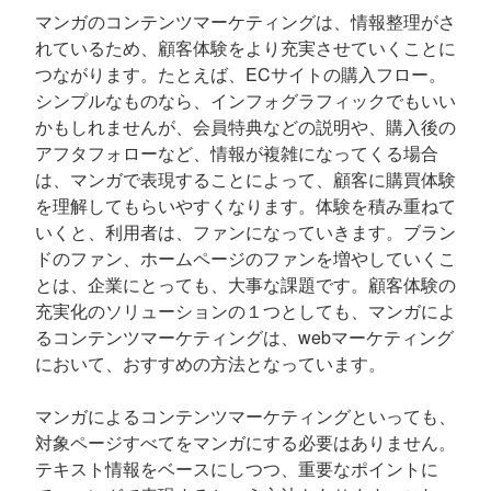
マンガのコンテンツマーケティングは、情報整理がさ
れているため、顧客体験をより充実させていくことに
つながります。たとえば、ECサイトの購入フロー。
シンプルなものなら、インフォグラフィックでもいい
かもしれませんが、会員特典などの説明や、購入後の
アフタフォローなど、情報が複雑になってくる場合
は、マンガで表現することによって、顧客に購買体験
を理解してもらいやすくなります。体験を積み重ねて
いくと、利用者は、ファンになっていきます。ブラン
ドのファン、ホームページのファンを増やしていくこ
とは、企業にとっても、大事な課題です。顧客体験の
充実化のソリューションの１つとしても、マンガによ
るコンテンツマーケティングは、webマーケティング
において、おすすめの方法となっています。
マンガによるコンテンツマーケティングといっても、
対象ページすべてをマンガにする必要はありません。
テキスト情報をベースにしつつ、重要なポイントに