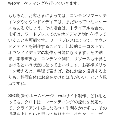
webマーケティングを行っていきます。
もちろん、お客さまによっては、コンテンツマーケテ
ィングやオウンドメディアは、まだやっていないケー
スもあるでしょう。その場合は、トライアルも含め、
まずは、ワードプレスでのwebメディア制作を行って
いくことも可能です。ワードプレスによって、オウン
ドメディアを制作することで、比較的ローコストで、
オウンドメディアの制作が可能になります。その結
果、本来重要な、コンテンツ側に、リソースも予算も
さけるという状況になってまいります。お客様メリッ
トを考えると、料理で言えば、器にお金を投資するよ
りも、料理自体にお金をかけたほうがいい、という観
点ですね。
SEO対策やホームページ、webサイト制作、どれをと
っても、クロトは、マーケティングの流れを見定め
て、クライアント様になるべく手間をかけずに、その
成果を出したいと思っております。それが、ユーザー