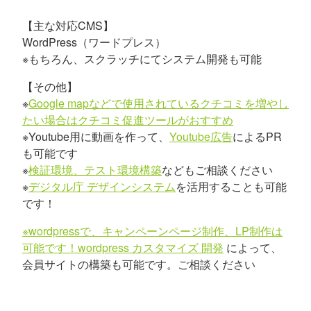
【主な対応CMS】
WordPress（ワードプレス）
※もちろん、スクラッチにてシステム開発も可能
【その他】
※
Google mapなどで使用されているクチコミを増やし
たい場合はクチコミ促進ツールがおすすめ
※Youtube用に動画を作って、
Youtube広告
によるPR
も可能です
※
検証環境、テスト環境構築
などもご相談ください
※
デジタル庁 デザインシステム
を活用することも可能
です！
※wordpressで、キャンペーンページ制作、LP制作は
可能です！wordpress カスタマイズ 開発
によって、
会員サイトの構築も可能です。ご相談ください