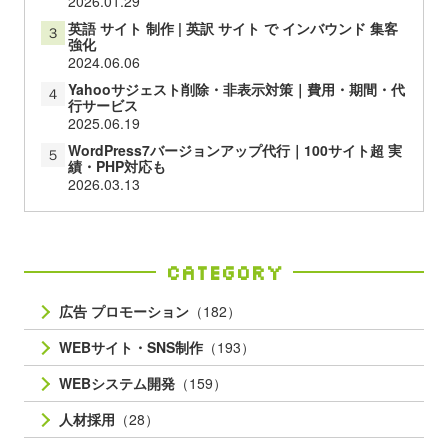
2026.01.29
英語 サイト 制作 | 英訳 サイト で インバウンド 集客
３
強化
2024.06.06
Yahooサジェスト削除・非表示対策｜費用・期間・代
４
行サービス
2025.06.19
WordPress7バージョンアップ代行｜100サイト超 実
５
績・PHP対応も
2026.03.13
Category
広告 プロモーション
（182）
WEBサイト・SNS制作
（193）
WEBシステム開発
（159）
人材採用
（28）