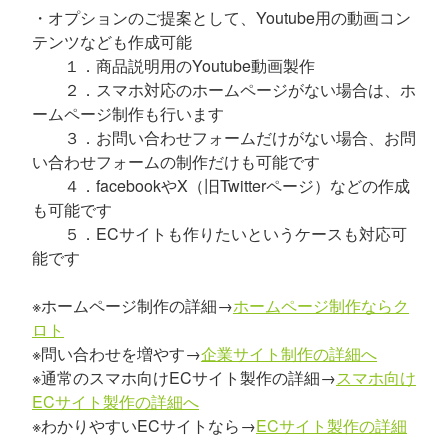
・オプションのご提案として、Youtube用の動画コン
テンツなども作成可能
１．商品説明用のYoutube動画製作
２．スマホ対応のホームページがない場合は、ホ
ームページ制作も行います
３．お問い合わせフォームだけがない場合、お問
い合わせフォームの制作だけも可能です
４．facebookやX（旧Twitterページ）などの作成
も可能です
５．ECサイトも作りたいというケースも対応可
能です
※ホームページ制作の詳細→
ホームページ制作ならク
ロト
※問い合わせを増やす→
企業サイト制作の詳細へ
※通常のスマホ向けECサイト製作の詳細→
スマホ向け
ECサイト製作の詳細へ
※わかりやすいECサイトなら→
ECサイト製作の詳細