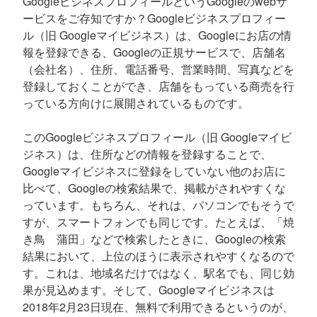
GoogleビジネスプロフィールというGoogleのwebサ
ービスをご存知ですか？Googleビジネスプロフィー
ル（旧 Googleマイビジネス）は、Googleにお店の情
報を登録できる、Googleの正規サービスで、店舗名
（会社名）、住所、電話番号、営業時間、写真などを
登録しておくことができ、店舗をもっている商売を行
っている方向けに展開されているものです。
このGoogleビジネスプロフィール（旧 Googleマイビ
ジネス）は、住所などの情報を登録することで、
Googleマイビジネスに登録をしていない他のお店に
比べて、Googleの検索結果で、掲載がされやすくな
っています。もちろん、それは、パソコンでもそうで
すが、スマートフォンでも同じです。たとえば、「焼
き鳥 蒲田」などで検索したときに、Googleの検索
結果において、上位のほうに表示されやすくなるので
す。これは、地域名だけではなく、駅名でも、同じ効
果が見込めます。そして、Googleマイビジネスは
2018年2月23日現在、無料で利用できるというのが、