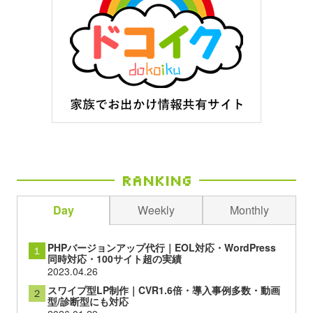
Ranking
Day
Weekly
Monthly
PHPバージョンアップ代行｜EOL対応・WordPress
１
同時対応・100サイト超の実績
2023.04.26
スワイプ型LP制作｜CVR1.6倍・導入事例多数・動画
２
型/診断型にも対応