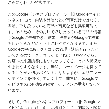
さらにうれしい特典です。
このGoogleビジネスプロフィール（旧 Googleマイビ
ジネス）には、内装や外装などの写真だけではなく、
当然、取り扱っている商品の写真なども掲載可能で
す。そのため、そのお店で取り扱っている商品の情報
もGoogleに告知でき、結果、消費者がGoogleで検索
をしたときなどにヒットされやすくなります。また、
Googleの中にあるクチコミの管理・返信も行うこと
ができるので、クチコミがよければ、Googleから、
お店への来店誘導にもつながってくる、という状況が
生まれやすくなります。当然、ホームページを持って
いることが大切なポイントになりますが、エリアマー
ケティングを強化していく上で、非常に、Googleマ
イビジネスは有効なwebマーケティング手法となって
います。
そして、Googleビジネスプロフィール（旧 Googleマ
イビジネス）には、面白い機能として、閲覧数・閲覧