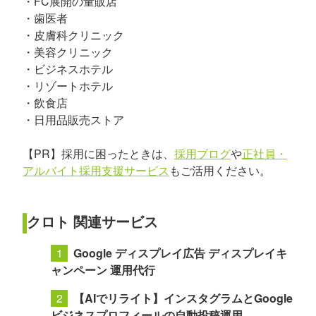
・FC展開の量販店
・歯医者
・皮膚科クリニック
・美容クリニック
・ビジネスホテル
・リゾートホテル
・飲食店
・日用品販売ストア
【PR】採用に困ったときは、
採用ブログ
や
正社員・
アルバイト採用支援サービス
もご活用ください。
クロト 関連サービス
Google ディスプレイ広告 ディスプレイキ
ャンペーン 運用代行
【AIでリライト】インスタグラムとGoogle
ビジネスプロフィールの自動投稿運用