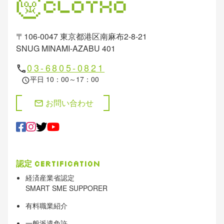
〒106-0047 東京都港区南麻布2-8-21
SNUG MINAMI-AZABU 401
03-6805-0821
phone
平日 10：00～17：00
schedule
お問い合わせ
mail
認定
Certification
経済産業省認定
SMART SME SUPPORER
有料職業紹介
一般派遣免許