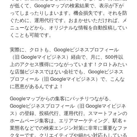
が低くて、Googleマップの検索結果で、表示が下が
ってしまったりしまいます。機会損失です。それを防
ぐために、運用代行です。おまかせいただければ、メ
ニューなどから、オリジナルな情報を自動投稿してい
くことも可能です。
実際に、クロトも、Googleビジネスプロフィール
（旧 Googleマイビジネス）経由で、月に、500件以
上のアクセス獲得につながっています！クロトみたい
な店舗ビジネスではない会社でも、Googleビジネス
プロフィール（旧 Googleマイビジネス）で、こんな
に恩恵があるんですよ！
Googleマップからの集客にバッチリつながる、
Googleビジネスプロフィール（旧 Googleマイビジネ
ス）の登録、投稿代行、運用代行。スマートフォンの
ホームページ集客は、エリアマーケティング、駅名＋
業態名などでの検索エンジン対策に非常に重要なファ
クターです。クリエイティブや細かい対応もしている