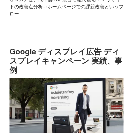
トの改善点分析⇒ホームページでの課題改善というフ
ロー
Google ディスプレイ広告 ディ
スプレイキャンペーン 実績、事
例