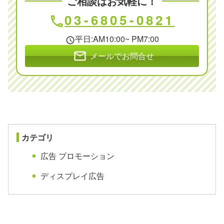
ご相談はお気軽に！
03-6805-0821
phone
平日:AM10:00~ PM7:00
schedule
mail
メールでお問合せ
カテゴリ
広告 プロモーション
ディスプレイ広告