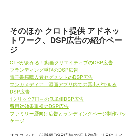
そのほか クロト提供 アドネッ
トワーク、DSP広告の紹介ペー
ジ
CTRがあがる！動画クリエイティブのDSP広告
ブランディング重視のDSP広告
電子書籍購入者セグメントのDSP広告
マンガメディア、漫画アプリ内での露出ができる
DSP広告
1クリック7円～の低単価DSP広告
費用対効果重視のDSP広告
ファミリー層向け広告とランディングページ制作パッ
ケージ
オススメは、低単価DSP広告で流入強化⇒LPやサイ