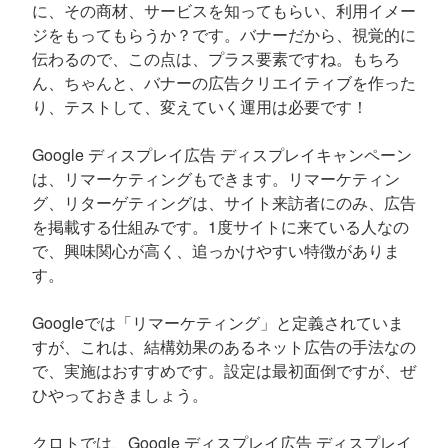
に、その商材、サービスを知ってもらい、利用イメー
ジをもってもらうか？です。バナーだから、視覚的に
伝わるので、この点は、プラス要素ですね。もちろ
ん、ちゃんと、バナーの広告クリエイティブを作った
り、テストして、変えていく運用は必要です！
Google ディスプレイ広告 ディスプレイキャンペーン
は、リマーケティングもできます。リマーケティン
グ、リターゲティングは、サイト来訪者にのみ、広告
を掲載する仕組みです。1度サイトに来ている人なの
で、興味関心が高く、追っかけやすい特徴がありま
す。
Googleでは「リマーケティング」と定義されていま
すが、これは、結構効果のあるネット広告の手法なの
で、実施はおすすめです。設定は最初面倒ですが、ぜ
ひやっておきましょう。
クロトでは、Google ディスプレイ広告 ディスプレイ