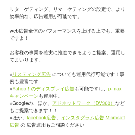
リターゲティング、リマーケティングの設定で、より
効率的な、広告運用が可能です。
web広告全体のパフォーマンスを上げる上でも、重要
ですよ！
お客様の事業を確実に推進できるようご提案、運用し
てまいります。
※
リスティング広告
についても運用代行可能です！事
例も豊富です！
※
Yahoo！のディスプレイ広告
も可能ですし、
p-max
キャンペーン
も運用中。
※Googleの、ほか、
アドネットワーク（DV360）
など
もご提案できます！！
※ほか、
facebook広告
、
インスタグラム広告
Microsoft
広告
の 広告運用もご相談ください