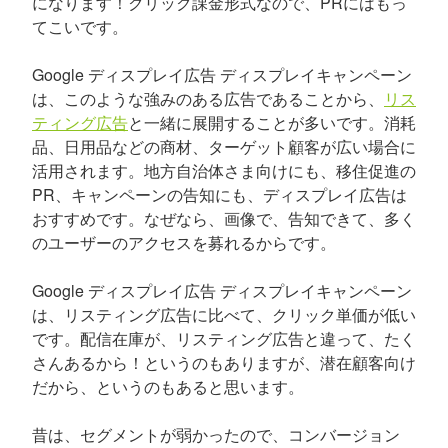
になります！クリック課金形式なので、PRにはもっ
てこいです。
Google ディスプレイ広告 ディスプレイキャンペーン
は、このような強みのある広告であることから、
リス
ティング広告
と一緒に展開することが多いです。消耗
品、日用品などの商材、ターゲット顧客が広い場合に
活用されます。地方自治体さま向けにも、移住促進の
PR、キャンペーンの告知にも、ディスプレイ広告は
おすすめです。なぜなら、画像で、告知できて、多く
のユーザーのアクセスを募れるからです。
Google ディスプレイ広告 ディスプレイキャンペーン
は、リスティング広告に比べて、クリック単価が低い
です。配信在庫が、リスティング広告と違って、たく
さんあるから！というのもありますが、潜在顧客向け
だから、というのもあると思います。
昔は、セグメントが弱かったので、コンバージョン