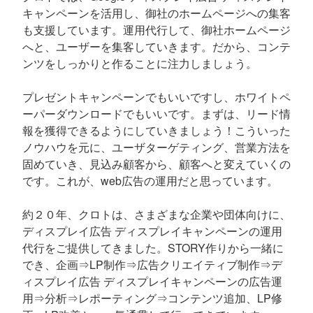
キャンペーンを活用し、御社のホームページへの集客
も支援しています。運用代行して、御社ホームページ
へと、ユーザーを集客していきます。だから、コンテ
ンツをしっかりと作ることに注力しましょう。
プレゼントキャンペーンでもいいですし、ホワイトペ
ーパーダウンロードでもいいです。まずは、リード情
報を獲得できるようにしていきましょう！こういった
ノウハウを元に、ユーザターゲティング、営業方法を
固めていき、見込み顧客から、顧客へと変えていくの
です。これが、web広告の運用だと思っています。
約２０年、クロトは、さまざまな企業や団体向けに、
ディスプレイ広告 ディスプレイキャンペーンの運用
代行をご提供してきました。STORY作りから一緒に
でき、企画⇒LP制作⇒広告クリエイティブ制作⇒デ
ィスプレイ広告 ディスプレイキャンペーンの広告運
用⇒分析⇒レポーティング⇒コンテンツ追加、LP修