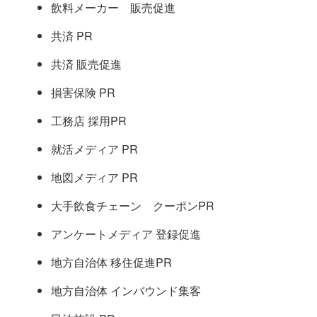
飲料メーカー 販売促進
共済 PR
共済 販売促進
損害保険 PR
工務店 採用PR
就活メディア PR
地図メディア PR
大手飲食チェーン クーポンPR
アンケートメディア 登録促進
地方自治体 移住促進PR
地方自治体 インバウンド集客