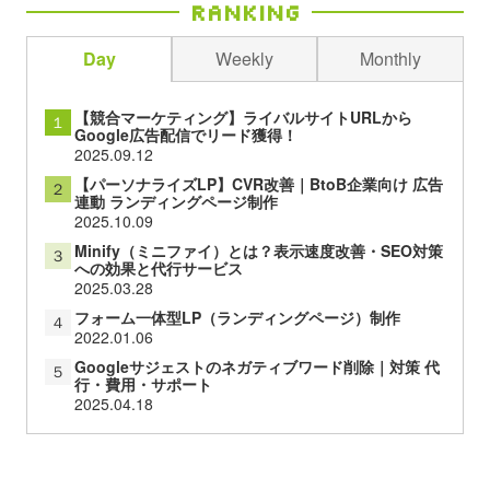
Ranking
Day
Weekly
Monthly
【競合マーケティング】ライバルサイトURLから
１
Google広告配信でリード獲得！
2025.09.12
【パーソナライズLP】CVR改善｜BtoB企業向け 広告
２
連動 ランディングページ制作
2025.10.09
Minify（ミニファイ）とは？表示速度改善・SEO対策
３
への効果と代行サービス
2025.03.28
フォーム一体型LP（ランディングページ）制作
４
2022.01.06
Googleサジェストのネガティブワード削除｜対策 代
５
行・費用・サポート
2025.04.18