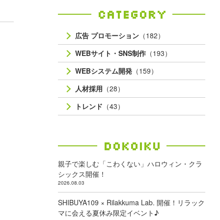
Category
広告 プロモーション
（182）
WEBサイト・SNS制作
（193）
WEBシステム開発
（159）
人材採用
（28）
トレンド
（43）
Dokoiku
親子で楽しむ「こわくない」ハロウィン・クラ
シックス開催！
2026.08.03
SHIBUYA109 × Rilakkuma Lab. 開催！リラック
マに会える夏休み限定イベント♪