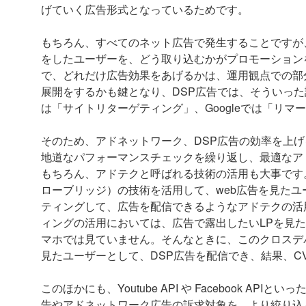
げていく広告形式となっているためです。
もちろん、すべてのネット広告で発生することですが
をしたユーザーを、どう取り込むかがプロモーション
で、どれだけ広告効果をあげるかは、運用観点での部
展開をするかも鍵となり、DSP広告では、そういった
は「サイトリターゲティング」、Googleでは「リ
そのため、アドネットワーク、DSP広告の効率を上
地道なパフォーマンスチェックを繰り返し、最適なア
もちろん、アドテクと呼ばれる技術の活用も大事です。た
ローブリッジ）の技術を活用して、web広告を見たユ
ティングして、広告を配信できるようなアドテクの活
ィングの活用においては、広告で露出したいLPを見
マホでは見ていません。そんなときに、このクロスデ
見たユーザーとして、DSP広告を配信でき、結果、
このほかにも、Youtube API や Facebook 
告やアドネットワーク広告の訴求対象を、より絞り込