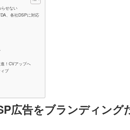
わらせない
DA、各社DSPに対応
い
進！CVアップへ
ティブ
SP広告をブランディング