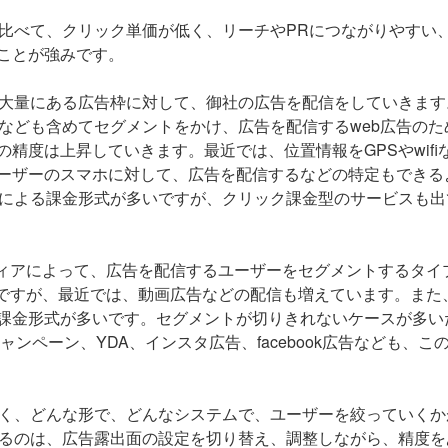
に比べて、クリック単価が低く、リーチやPRにつながりやすい
ことが強みです。
、大量にある広告枠に対して、御社の広告を配信をしていきます
なども含めてセグメントをかけ、広告を配信するweb広告のた
精度は上昇していきます。最近では、位置情報をGPSやwifi
ーザーのスマホに対して、広告を配信するなどの特定もできる
数による課金形式が多いですが、クリック課金型のサービスも出
ディアによって、広告を配信するユーザーをセグメントするタイ
いですが、最近では、動画広告などの配信も増えています。また
課金形式が多いです。セグメントが切りきれないケースが多い
ャンペーン、YDA、インスタ広告、facebook広告なども、こ
多く、どんな形で、どんなシステムで、ユーザーを絞っていくか
れるのは、広告露出面の設定を切り替え、調整しながら、精度を