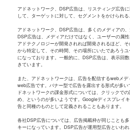
アドネットワーク、DSP広告は、リスティング広告
して、ターゲットに対して、セグメントをかけられる
アドネットワーク、DSP広告は、多くのメディアの
DSP広告は、メディアだけではなく、ユーザーの属性
アドテクノロジーが開発されれば開発されるほど、その
から特定して、その時間、その場所にいたであろうユ
になっております。一般的に、DSP広告は、表示回
きています。
また、アドネットワークは、広告を配信するwebメ
web広告です。バナー型で広告を露出する形式が多
ドネットワークの課金形式については、クリックでの
め、というのが多いようです。Googleディスプレイキ
告と同種のものとして定義されることもあります。
各社DSP広告については、広告掲載枠が同じことも
キーになっています。DSP広告が運用型広告といわ