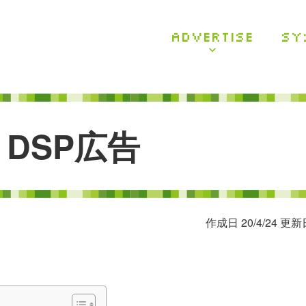
ADVERTISE
SY
D
S
P
広
告
作成日 20/4/24 更新日