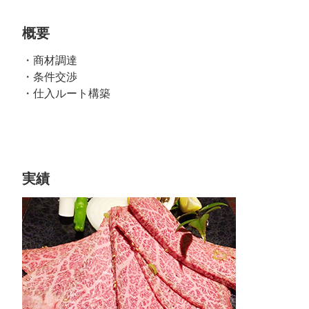
概要
・商材調達
・条件交渉
・仕入ルート構築
実績