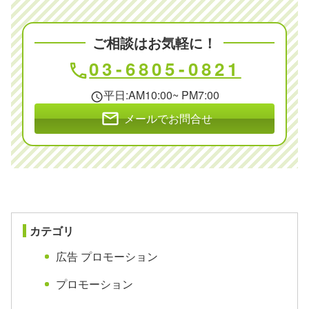
ご相談はお気軽に！
03-6805-0821
phone
平日:AM10:00~ PM7:00
schedule
mail
メールでお問合せ
カテゴリ
広告 プロモーション
プロモーション