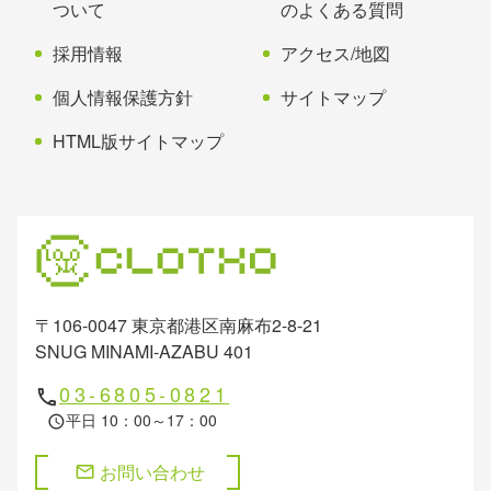
ついて
のよくある質問
採用情報
アクセス/地図
個人情報保護方針
サイトマップ
HTML版サイトマップ
〒106-0047 東京都港区南麻布2-8-21
SNUG MINAMI-AZABU 401
03-6805-0821
phone
平日 10：00～17：00
schedule
お問い合わせ
mail