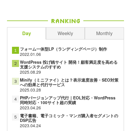
Ranking
Day
Weekly
Monthly
フォーム一体型LP（ランディングページ）制作
１
2022.01.06
WordPress 投げ銭サイト 開発！顧客満足度を高める
２
支援システムのすすめ
2025.08.29
Minify（ミニファイ）とは？表示速度改善・SEO対策
３
への効果と代行サービス
2025.03.28
PHPバージョンアップ代行｜EOL対応・WordPress
４
同時対応・100サイト超の実績
2023.04.26
電子書籍、電子コミック・マンガ購入者セグメントの
５
DSP広告
2023.04.24