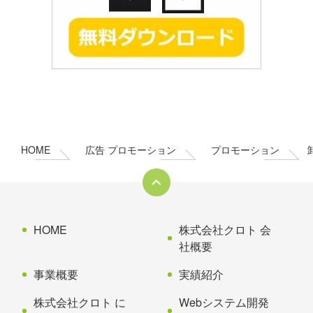
コ
ペ
ン
ー
テ
ジ
ン
の
HOME
広告 プロモーション
プロモーション
ツ
先
本
頭
文
へ
の
戻
先
る
HOME
株式会社クロト 会
頭
社概要
へ
事業概要
実績紹介
戻
る
株式会社クロト に
Webシステム開発