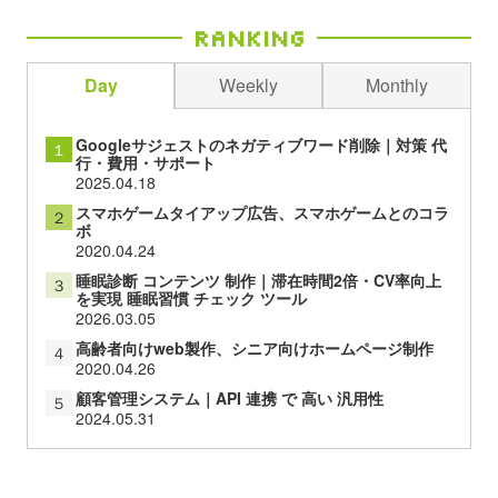
Ranking
Day
Weekly
Monthly
Googleサジェストのネガティブワード削除｜対策 代
１
行・費用・サポート
2025.04.18
スマホゲームタイアップ広告、スマホゲームとのコラ
２
ボ
2020.04.24
睡眠診断 コンテンツ 制作｜滞在時間2倍・CV率向上
３
を実現 睡眠習慣 チェック ツール
2026.03.05
高齢者向けweb製作、シニア向けホームページ制作
４
2020.04.26
顧客管理システム｜API 連携 で 高い 汎用性
５
2024.05.31