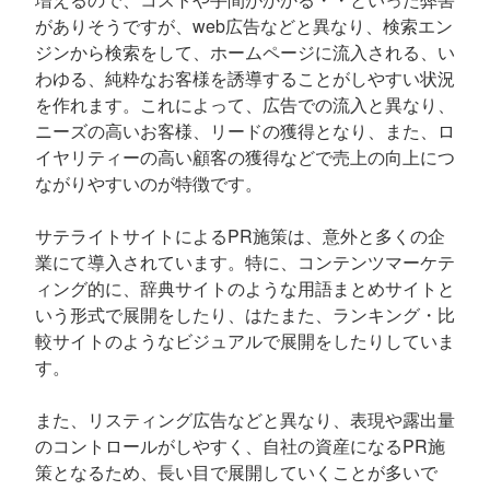
がありそうですが、web広告などと異なり、検索エン
ジンから検索をして、ホームページに流入される、い
わゆる、純粋なお客様を誘導することがしやすい状況
を作れます。これによって、広告での流入と異なり、
ニーズの高いお客様、リードの獲得となり、また、ロ
イヤリティーの高い顧客の獲得などで売上の向上につ
ながりやすいのが特徴です。
サテライトサイトによるPR施策は、意外と多くの企
業にて導入されています。特に、コンテンツマーケテ
ィング的に、辞典サイトのような用語まとめサイトと
いう形式で展開をしたり、はたまた、ランキング・比
較サイトのようなビジュアルで展開をしたりしていま
す。
また、リスティング広告などと異なり、表現や露出量
のコントロールがしやすく、自社の資産になるPR施
策となるため、長い目で展開していくことが多いで