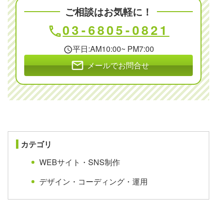
ご相談はお気軽に！
03-6805-0821
phone
平日:AM10:00~ PM7:00
schedule
mail
メールでお問合せ
カテゴリ
WEBサイト・SNS制作
デザイン・コーディング・運用