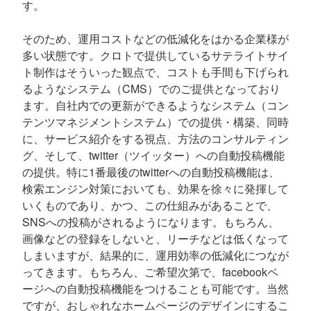
す。
そのため、運用コストなどの低減化をはかる企業様が
多い状態です。クロトで提供しているサテライトサイ
ト制作はそういった観点で、コストも手間も下げられ
るようなシステム（CMS）でのご提供となっており
ます。自社内での更新ができるようなシステム（コン
テンツマネジメントシステム）での提供・構築、同時
に、サービス紹介をする視点、方法のコンサルティン
グ、そして、twitter（ツイッター）への自動投稿機能
の提供。特に1番最後のtwitterへの自動投稿機能は、
検索エンジン対策においても、効果を徐々に発揮して
いくものであり、かつ、この仕組みがあることで、
SNSへの投稿がされるようになります。もちろん、
画像などの登録をしないと、リーチなどは低くなって
しまいますが、結果的に、運用効率の低減化につなが
ってきます。もちろん、ご希望次第で、facebookペ
ージへの自動投稿機能をつけることも可能です。当然
ですが、おしゃれなホームページのデザインにするこ