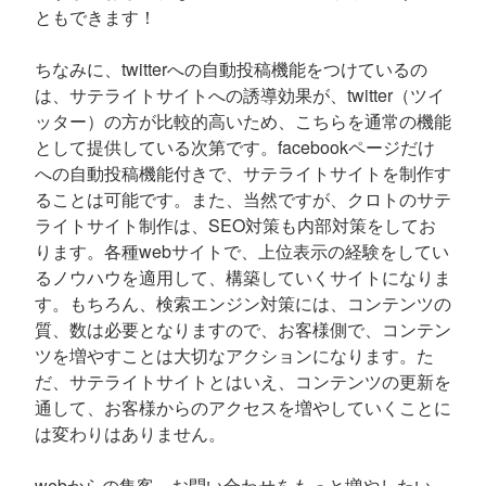
ともできます！
ちなみに、twitterへの自動投稿機能をつけているの
は、サテライトサイトへの誘導効果が、twitter（ツイ
ッター）の方が比較的高いため、こちらを通常の機能
として提供している次第です。facebookページだけ
への自動投稿機能付きで、サテライトサイトを制作す
ることは可能です。また、当然ですが、クロトのサテ
ライトサイト制作は、SEO対策も内部対策をしてお
ります。各種webサイトで、上位表示の経験をしてい
るノウハウを適用して、構築していくサイトになりま
す。もちろん、検索エンジン対策には、コンテンツの
質、数は必要となりますので、お客様側で、コンテン
ツを増やすことは大切なアクションになります。た
だ、サテライトサイトとはいえ、コンテンツの更新を
通して、お客様からのアクセスを増やしていくことに
は変わりはありません。
webからの集客、お問い合わせをもっと増やしたい、