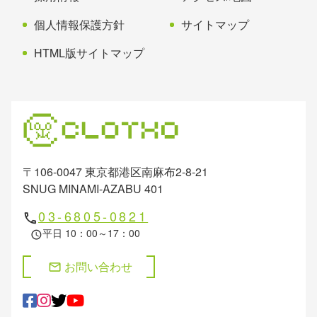
個人情報保護方針
サイトマップ
HTML版サイトマップ
〒106-0047 東京都港区南麻布2-8-21
SNUG MINAMI-AZABU 401
03-6805-0821
phone
平日 10：00～17：00
schedule
お問い合わせ
mail