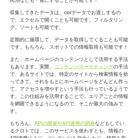
収集してきたデータは、csvデータでお渡しするの
で、エクセルで開くことも可能です。フィルタリン
グ、ソートも可能です。
定期的に循環して、データを取得してくることも可能
です。もちろん、スポットでの情報取得も可能です！
また、ホームページのコンテンツとして活用する手法
もあります。実際、
コンテンツマーケティング
の手法
で、あるサイトでは、特定のサイトから検索情報を拾
ってきて、それをもとにホームページをどんどん作っ
て、アクセスを増やすという手法も行っているようで
す。この仕組みを活用することで、エリアごとの情報
を網羅できるようになるので、そこが最大の強みで
す。
もちろん、
APIの開発やAPI連携の開発
などもしてい
るクロトでは、このサービスを使わずとも、情報の
API連携により、コンテンツを強化したり、情報を取