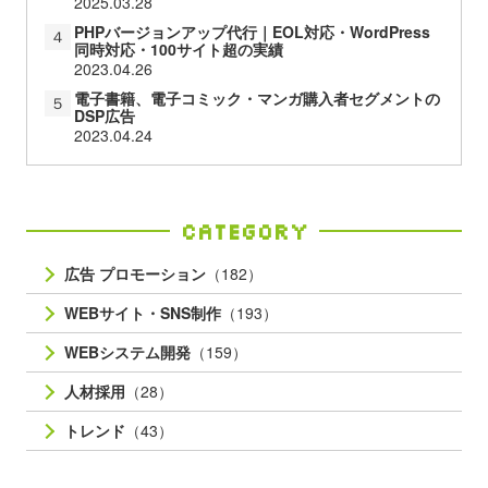
2025.03.28
PHPバージョンアップ代行｜EOL対応・WordPress
４
同時対応・100サイト超の実績
2023.04.26
電子書籍、電子コミック・マンガ購入者セグメントの
５
DSP広告
2023.04.24
Category
広告 プロモーション
（182）
WEBサイト・SNS制作
（193）
WEBシステム開発
（159）
人材採用
（28）
トレンド
（43）