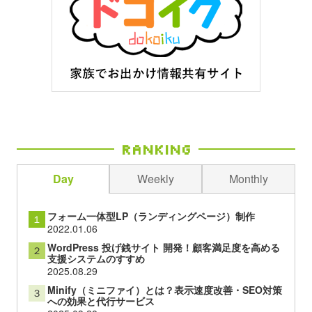
Ranking
Day
Weekly
Monthly
フォーム一体型LP（ランディングページ）制作
１
2022.01.06
WordPress 投げ銭サイト 開発！顧客満足度を高める
２
支援システムのすすめ
2025.08.29
Minify（ミニファイ）とは？表示速度改善・SEO対策
３
への効果と代行サービス