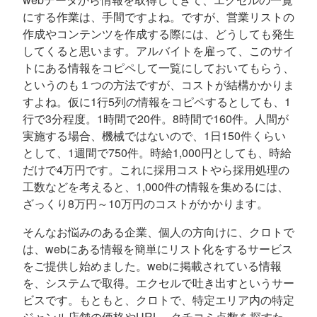
にする作業は、手間ですよね。ですが、営業リストの
作成やコンテンツを作成する際には、どうしても発生
してくると思います。アルバイトを雇って、このサイ
トにある情報をコピペして一覧にしておいてもらう、
というのも１つの方法ですが、コストが結構かかりま
すよね。仮に1行5列の情報をコピペするとしても、1
行で3分程度。1時間で20件。8時間で160件。人間が
実施する場合、機械ではないので、1日150件くらい
として、1週間で750件。時給1,000円としても、時給
だけで4万円です。これに採用コストやら採用処理の
工数などを考えると、1,000件の情報を集めるには、
ざっくり8万円～10万円のコストがかかります。
そんなお悩みのある企業、個人の方向けに、クロトで
は、webにある情報を簡単にリスト化をするサービス
をご提供し始めました。webに掲載されている情報
を、システムで取得。エクセルで吐き出すというサー
ビスです。もともと、クロトで、特定エリア内の特定
ジャンル店舗の価格やURL、クチコミ点数を探すた