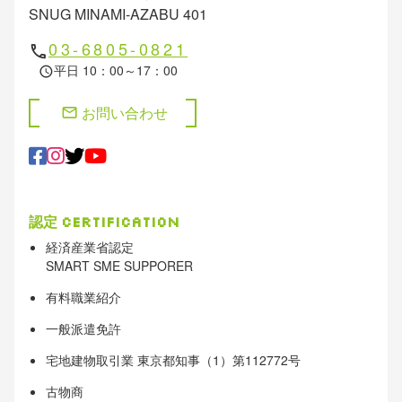
SNUG MINAMI-AZABU 401
03-6805-0821
phone
平日 10：00～17：00
schedule
お問い合わせ
mail
認定
Certification
経済産業省認定
SMART SME SUPPORER
有料職業紹介
一般派遣免許
宅地建物取引業 東京都知事（1）第112772号
古物商