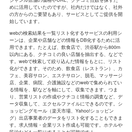
めに活用していたのですが、社内だけではなく、社外
の方からのご要望もあり、サービスとしてご提供を開
始しています。
webの検索結果を一覧リスト化するサービスの利用シ
ーンは、企業や店舗などの情報をDB化するために活
用できます。たとえば、飲食店で、渋谷駅から800m
以内にある、クチコミの良い店舗を抽出する、などで
す。webで検索して絞り込んだ情報をもとに、リスト
化ができます。そのため、飲食店（レストラン）、カ
フェ、美容サロン、エステサロン、脱毛、マッサージ
店、企業、病院、介護施設などのwebで集められてい
る情報を、駅などを軸にして、収集できます。つま
り、営業リストの作成やクチコミ情報の調査など、デ
ータ収集して、エクセルファイルにできるのです。シ
ョッピングモール（楽天市場、Yahoo!ショッピン
グ）出店事業者のデータをリスト化することもできま
す。求人情報・企業リスト作成も可能です。ホテルや
民泊なども一覧にすることが可能です！