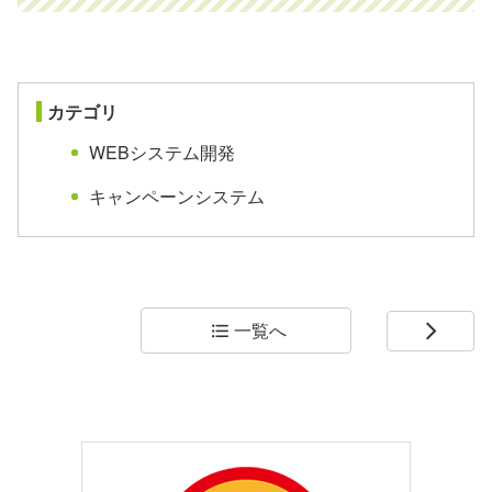
カテゴリ
WEBシステム開発
キャンペーンシステム
一覧へ
format_list_bulleted
arrow_forward_ios