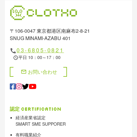
〒106-0047 東京都港区南麻布2-8-21
SNUG MINAMI-AZABU 401
03-6805-0821
phone
平日 10：00～17：00
schedule
お問い合わせ
mail
認定
Certification
経済産業省認定
SMART SME SUPPORER
有料職業紹介