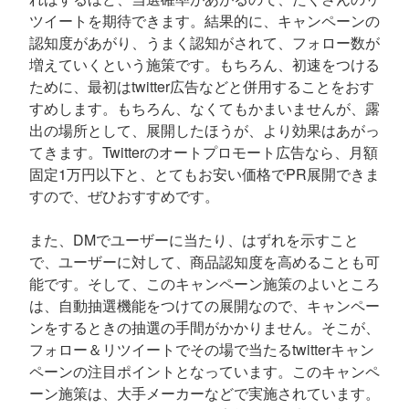
ツイートを期待できます。結果的に、キャンペーンの
認知度があがり、うまく認知がされて、フォロー数が
増えていくという施策です。もちろん、初速をつける
ために、最初はtwitter広告などと併用することをおす
すめします。もちろん、なくてもかまいませんが、露
出の場所として、展開したほうが、より効果はあがっ
てきます。Twitterのオートプロモート広告なら、月額
固定1万円以下と、とてもお安い価格でPR展開できま
すので、ぜひおすすめです。
また、DMでユーザーに当たり、はずれを示すこと
で、ユーザーに対して、商品認知度を高めることも可
能です。そして、このキャンペーン施策のよいところ
は、自動抽選機能をつけての展開なので、キャンペー
ンをするときの抽選の手間がかかりません。そこが、
フォロー＆リツイートでその場で当たるtwitterキャン
ペーンの注目ポイントとなっています。このキャンペ
ーン施策は、大手メーカーなどで実施されています。