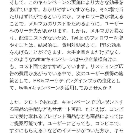
そして、このキャンペーンの実施により大きな効果を
あげています。わかりやすいですからね、その場で当
たりはずれがでるというのが。フォロワー数が増える
ことで、メルマガのリストをためるように、ユーザー
へのリーチ力があがります。しかも、メルマガと異な
り、配信コストがないため、Twitterのフォロワーを増
やすことは、結果的に、費用対効果よく、PRの効果
をあげることができます。大手企業さまだけでなく、
このようなtwitterキャンペーンは中小企業様向けに
も、コスト面でおすすめしています。リスティング広
告の費用があがっている中で、次のユーザー獲得の施
策として、PR＆マーケティングインフラの強化とし
て、twitterキャンペーンを活用してみませんか？
また、クロトであれば、キャンペーンでプレゼントす
る商品の手配などもサポート可能。たとえば、コンビ
ニで受け取れるプレゼント商品なども商品によっては
ご提案可能です。ユーザーにとっても、コンビニで、
すぐにもらえる！などのイメージがついた方が、キャ