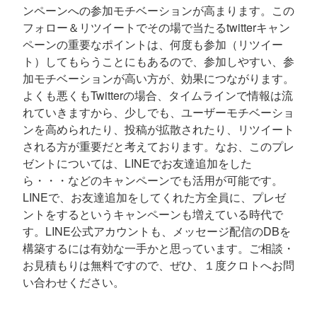
ンペーンへの参加モチベーションが高まります。この
フォロー＆リツイートでその場で当たるtwitterキャン
ペーンの重要なポイントは、何度も参加（リツイー
ト）してもらうことにもあるので、参加しやすい、参
加モチベーションが高い方が、効果につながります。
よくも悪くもTwitterの場合、タイムラインで情報は流
れていきますから、少しでも、ユーザーモチベーショ
ンを高められたり、投稿が拡散されたり、リツイート
される方が重要だと考えております。なお、このプレ
ゼントについては、LINEでお友達追加をした
ら・・・などのキャンペーンでも活用が可能です。
LINEで、お友達追加をしてくれた方全員に、プレゼ
ントをするというキャンペーンも増えている時代で
す。LINE公式アカウントも、メッセージ配信のDBを
構築するには有効な一手かと思っています。ご相談・
お見積もりは無料ですので、ぜひ、１度クロトへお問
い合わせください。