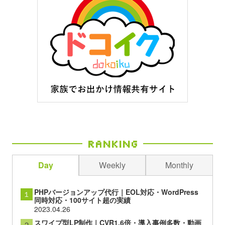
Ranking
Day
Weekly
Monthly
PHPバージョンアップ代行｜EOL対応・WordPress
１
同時対応・100サイト超の実績
2023.04.26
スワイプ型LP制作｜CVR1.6倍・導入事例多数・動画
２