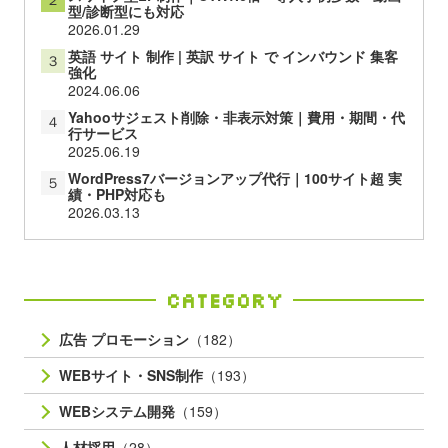
型/診断型にも対応
2026.01.29
英語 サイト 制作 | 英訳 サイト で インバウンド 集客
３
強化
2024.06.06
Yahooサジェスト削除・非表示対策｜費用・期間・代
４
行サービス
2025.06.19
WordPress7バージョンアップ代行｜100サイト超 実
５
績・PHP対応も
2026.03.13
Category
広告 プロモーション
（182）
WEBサイト・SNS制作
（193）
WEBシステム開発
（159）
人材採用
（28）