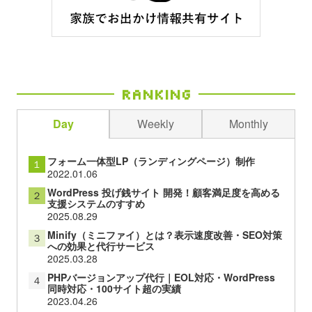
Ranking
Day
Weekly
Monthly
フォーム一体型LP（ランディングページ）制作
１
2022.01.06
WordPress 投げ銭サイト 開発！顧客満足度を高める
２
支援システムのすすめ
2025.08.29
Minify（ミニファイ）とは？表示速度改善・SEO対策
３
への効果と代行サービス
2025.03.28
PHPバージョンアップ代行｜EOL対応・WordPress
４
同時対応・100サイト超の実績
2023.04.26