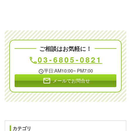
ご相談はお気軽に！
03-6805-0821
phone
平日:AM10:00~ PM7:00
schedule
mail
メールでお問合せ
カテゴリ