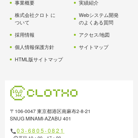
事業概要
実績紹介
戻
る
株式会社クロト に
Webシステム開発
ついて
のよくある質問
採用情報
アクセス/地図
個人情報保護方針
サイトマップ
HTML版サイトマップ
〒106-0047 東京都港区南麻布2-8-21
SNUG MINAMI-AZABU 401
03-6805-0821
phone
平日 10：00～17：00