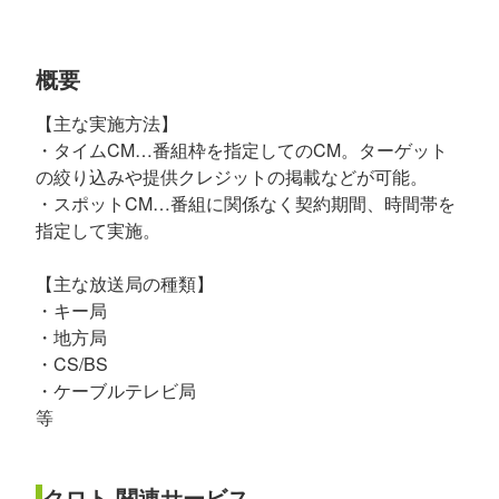
概要
【主な実施方法】
・タイムCM…番組枠を指定してのCM。ターゲット
の絞り込みや提供クレジットの掲載などが可能。
・スポットCM…番組に関係なく契約期間、時間帯を
指定して実施。
【主な放送局の種類】
・キー局
・地方局
・CS/BS
・ケーブルテレビ局
等
クロト 関連サービス