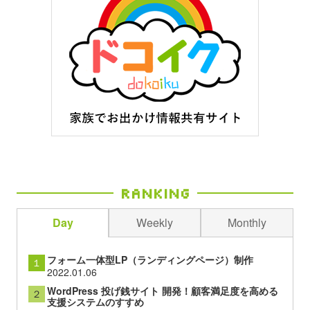
Ranking
Day
Weekly
Monthly
フォーム一体型LP（ランディングページ）制作
１
2022.01.06
WordPress 投げ銭サイト 開発！顧客満足度を高める
２
支援システムのすすめ