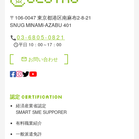
〒106-0047 東京都港区南麻布2-8-21
SNUG MINAMI-AZABU 401
03-6805-0821
phone
平日 10：00～17：00
schedule
お問い合わせ
mail
認定
Certification
経済産業省認定
SMART SME SUPPORER
有料職業紹介
一般派遣免許