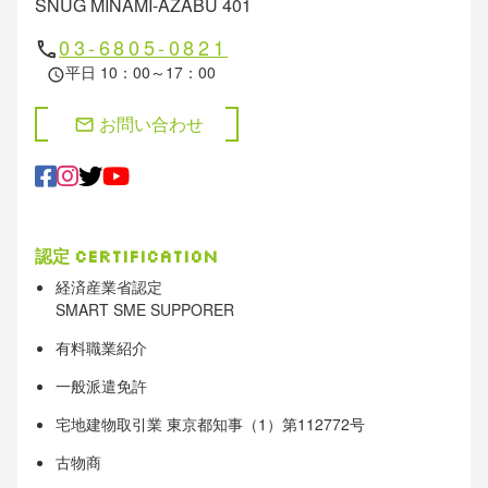
SNUG MINAMI-AZABU 401
03-6805-0821
phone
平日 10：00～17：00
schedule
お問い合わせ
mail
認定
Certification
経済産業省認定
SMART SME SUPPORER
有料職業紹介
一般派遣免許
宅地建物取引業 東京都知事（1）第112772号
古物商