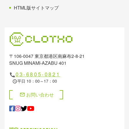
HTML版サイトマップ
〒106-0047 東京都港区南麻布2-8-21
SNUG MINAMI-AZABU 401
03-6805-0821
phone
平日 10：00～17：00
schedule
お問い合わせ
mail