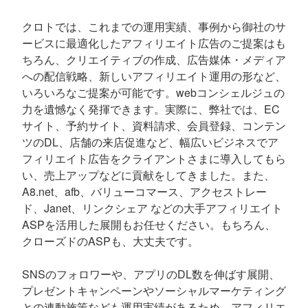
クロトでは、これまでの運用実績、事例から御社のサ
ービスに最適化したアフィリエイト広告のご提案はも
ちろん、クリエイティブの作成、広告媒体・メディア
への配信戦略、新しいアフィリエイト運用の形など、
いろいろなご提案が可能です。webコンシェルジュの
力を遺憾なく発揮できます。実際に、弊社では、EC
サイト、予約サイト、資料請求、会員登録、コンテン
ツのDL、店舗の来店促進など、幅広いビジネスでア
フィリエイト広告をクライアントさまに導入してもら
い、売上アップなどに貢献をしてきました。また、
A8.net、afb、バリューコマース、アクセストレー
ド、Janet、リンクシェア などの大手アフィリエイト
ASPを活用した展開もお任せください。もちろん、
クローズドのASPも、大丈夫です。
SNSのフォロワーや、アプリのDL数を伸ばす展開、
プレゼントキャンペーンやソーシャルマーケティング
との連動施策なども運用実績があるため、アフィリエ