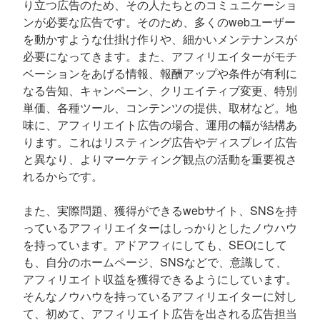
り立つ広告のため、その人たちとのコミュニケーショ
ンが必要な広告です。そのため、多くのwebユーザー
を動かすような仕掛け作りや、細かいメンテナンスが
必要になってきます。また、アフィリエイターがモチ
ベーションをあげる情報、報酬アップや条件が有利に
なる告知、キャンペーン、クリエイティブ変更、特別
単価、各種ツール、コンテンツの提供、取材など。地
味に、アフィリエイト広告の場合、運用の幅が結構あ
ります。これはリスティング広告やディスプレイ広告
と異なり、よりマーケティング観点の活動を重要視さ
れるからです。
また、実際問題、獲得ができるwebサイト、SNSを持
っているアフィリエイターはしっかりとしたノウハウ
を持っています。アドアフィにしても、SEOにして
も、自分のホームページ、SNSなどで、意識して、
アフィリエイト収益を獲得できるようにしています。
そんなノウハウを持っているアフィリエイターに対し
て、初めて、アフィリエイト広告を出される広告担当