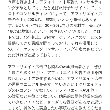
う声も聴きます。アフィリエイト広告のコンサルティ
ング実績としては、たとえば旅行予約サイトにて、ク
ロトのコンサルティングによって、アフィリエイト広
告の売上が200％以上増加したという事例もありま
す。ECサイトでは、20～30代向けの商材で、売上が
180%に増加したというお声もいただきました。クロ
トでは、15年以上、webマーケティングのサービスを
提供してきた実績が貯まっており、それを活用して
の、マーケティングコンサルティングを進めさせてい
ただければと思っております。
アフィリエイト広告でお悩みのweb担当者さま、ぜひ
１度ご相談ください。アフィリエイト広告の運用を内
製化したい！内製化するために、アフィリエイト広告
の運用マニュアルを確立していきたい！クリエイティ
ブのレコメンドが欲しい。アフィリエイトASP側へ
の対応などを教えて欲しい。効果的に媒体発掘を進め
ていきたい！！など、さまざまな課題があるかと思い
ますが、具体的に実施したい事項などを教えてくださ