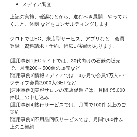
メディア調査
上記の実施、確認などから、進むべき展開、やってお
くこと、体制 などをコンサルティングします
クロトではEC、来店型サービス、アプリなど、会員
登録・資料請求・予約、幅広い実績があります。
[運用事例1]ECサイトでは、30代向けの石鹸の販売
で、月間200～500個の販売など
[運用事例2]情報メディアでは、3か月で会員1万人+ア
クティブ会員2,000人GETなど
[運用事例3]美容サロンの来店促進では、月間で5,000
件以上の申し込み
[運用事例4]旅行サービスでは、月間で100件以上のご
契約
[運用事例5]不用品回収サービスでは、月間で50件以
上のご契約