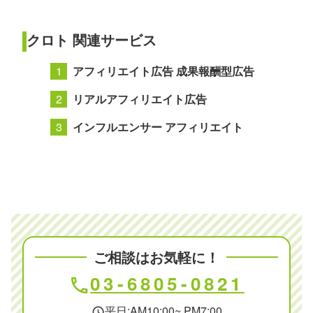
クロト 関連サービス
アフィリエイト広告 成果報酬型広告
リアルアフィリエイト広告
インフルエンサー アフィリエイト
ご相談はお気軽に！
03-6805-0821
phone
平日:AM10:00~ PM7:00
schedule