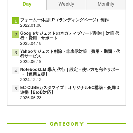
Day
Weekly
Monthly
フォーム一体型LP（ランディングページ）制作
１
2022.01.06
Googleサジェストのネガティブワード削除｜対策 代
２
行・費用・サポート
2025.04.18
Yahooサジェスト削除・非表示対策｜費用・期間・代
３
行サービス
2025.06.19
NotebookLM 導入 代行｜設定・使い方を完全サポー
４
ト【運用支援】
2024.12.12
EC-CUBEカスタマイズ｜オリジナルEC構築・会員ID
５
連携【BtoB対応】
2026.06.23
Category