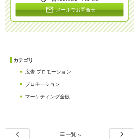
mail
メールでお問合せ
カテゴリ
広告 プロモーション
プロモーション
マーケティング全般
一覧へ
arrow_back_ios
format_list_bulleted
arrow_forward_ios