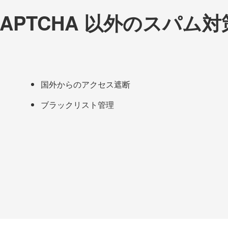
CAPTCHA 以外のスパム
国外からのアクセス遮断
ブラックリスト管理
④セキュリティーについ
にとても重要です。 しかし、フォームから届く迷惑メー