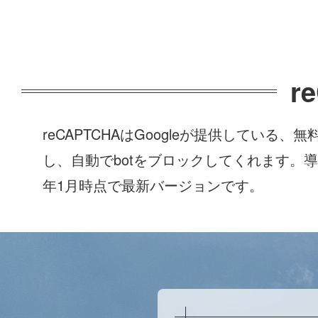
r
reCAPTCHAはGoogleが提供してい
し、自動でbotをブロックしてくれます。導入
年1月時点で最新バージョンです。