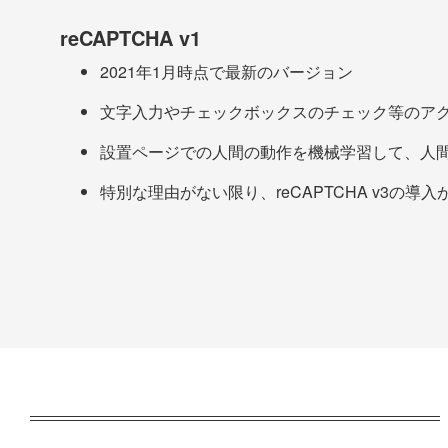
reCAPTCHA v1
2021年1月時点で最新のバージョン
文字入力やチェックボックスのチェック等のア
設置ページでの人間の動作を機械学習して、人間
特別な理由がない限り、reCAPTCHA v3の導