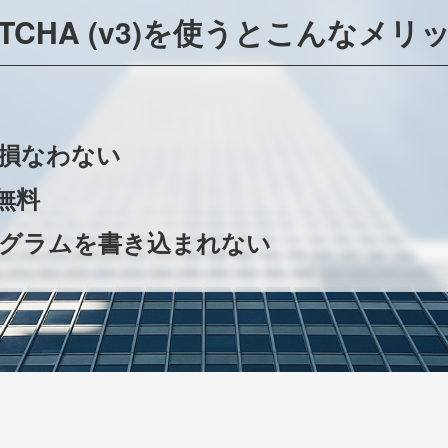
PTCHA (v3)を使うとこんなメ
損なわない
無料
グラムを書き込まれない