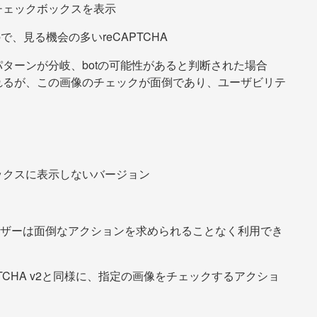
チェックボックスを表示
で、見る機会の多いreCAPTCHA
ターンが分岐、botの可能性があると判断された場合
れるが、この画像のチェックが面倒であり、ユーザビリテ
ックスに表示しないバージョン
ユーザーは面倒なアクションを求められることなく利用でき
PTCHA v2と同様に、指定の画像をチェックするアクショ