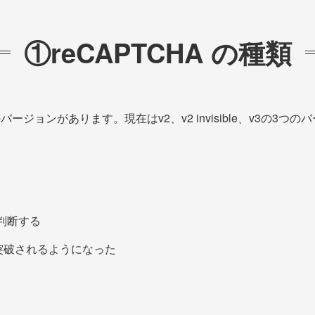
①reCAPTCHA の種類
ージョンがあります。現在はv2、v2 invisible、v3の3
判断する
は突破されるようになった