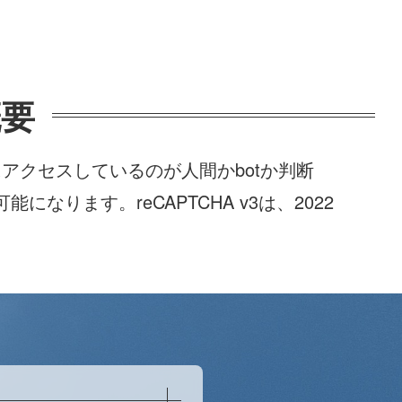
概要
ジにアクセスしているのが人間かbotか判断
ります。reCAPTCHA v3は、2022