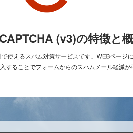
eCAPTCHA (v3)の特徴と
る、無料で使えるスパム対策サービスです。WEBペー
することでフォームからのスパムメール軽減が可能にな