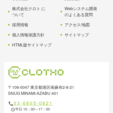
る
株式会社クロト に
Webシステム開発
ついて
のよくある質問
採用情報
アクセス/地図
個人情報保護方針
サイトマップ
HTML版サイトマップ
〒106-0047 東京都港区南麻布2-8-21
SNUG MINAMI-AZABU 401
03-6805-0821
phone
平日 10：00～17：00
schedule