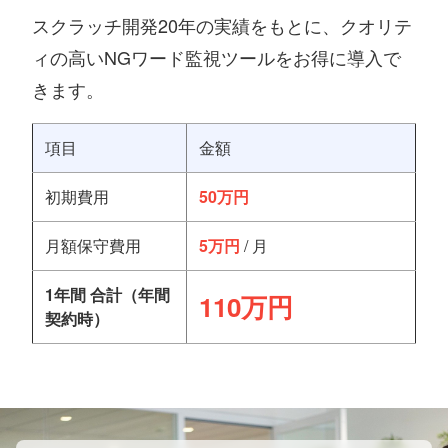
スクラッチ開発20年の実績をもとに、クオリテ
ィの高いNGワード監視ツールをお得に導入で
きます。
項目
金額
初期費用
50万円
月額保守費用
5万円
/ 月
1年間 合計（年間
110万円
契約時）