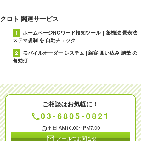
クロト 関連サービス
ホームページNGワード検知ツール｜薬機法 景表法
ステマ規制 を 自動チェック
モバイルオーダー システム | 顧客 囲い込み 施策 の
有効打
ご相談はお気軽に！
03-6805-0821
phone
平日:AM10:00~ PM7:00
schedule
mail
メールでお問合せ