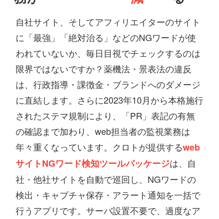
自社サイト、そしてアフィリエイターのサイト
に「最強」「絶対治る」などのNGワードが使
われていないか、毎日目視でチェックするのは
限界ではないですか？薬機法・景表法の違反
は、行政指導・課徴金・ブランドへのダメージ
に直結します。さらに2023年10月から本格施行
されたステマ規制により、「PR」表記の有無
の確認まで加わり、web担当者の監視業務は
年々重くなっています。クロトが提供する
web
は、自
サイトNGワード検知ツールパッケージ
社・他社サイトを自動で巡回し、NGワードの
検出・キャプチャ保存・アラート通知を一括で
行うアプリです。サーバ設置不要で、過度なア