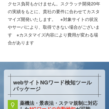
クセス負荷もかけません。スクラッチ開発20年
の実績をもとに、貴社の要件に合わせてカスタ
マイズ開発いたします。 ※対象サイトの状況
やサーバにより、取得できない場合がございま
す ※カスタマイズ内容により費用が変わる場
合があります
webサイトNGワード検知ツール
パッケージ
薬機法・景表法・ステマ規制に対応
lightbulb
した
NGワードの自動検知
が可能