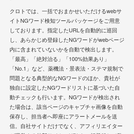
クロトでは、一括でおまかせいただけるwebサ
イトNGワード検知ツールパッケージをご用意
しております。指定したURLを自動的に巡回
し、あらかじめ登録したNGワードがwebページ
内に含まれていないかを自動で検出します。
「最高」「絶対治る」「100%効果あり」
「No.1」など、薬機法・景表法・ステマ規制で
問題となる典型的なNGワードのほか、貴社が
独自に設定したNGワードリストに基づいた自
動チェックも行います。NGワードが検出され
た場合は、該当ページのキャプチャ画像を自動
保存し、担当者へ即座にアラートメールを送
信。自社サイトだけでなく、アフィリエイター