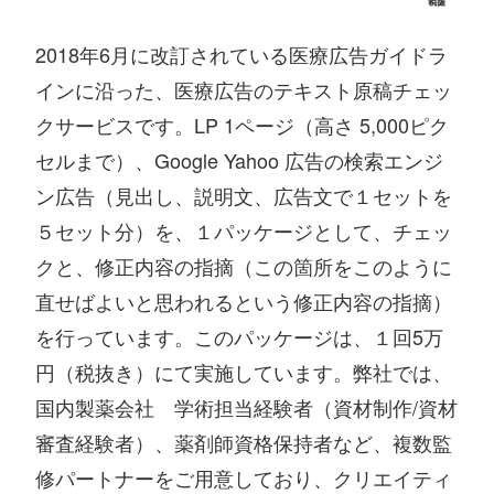
2018年6月に改訂されている医療広告ガイドラ
インに沿った、医療広告のテキスト原稿チェッ
クサービスです。LP 1ページ（高さ 5,000ピク
セルまで）、Google Yahoo 広告の検索エンジ
ン広告（見出し、説明文、広告文で１セットを
５セット分）を、１パッケージとして、チェッ
クと、修正内容の指摘（この箇所をこのように
直せばよいと思われるという修正内容の指摘）
を行っています。このパッケージは、１回5万
円（税抜き）にて実施しています。弊社では、
国内製薬会社 学術担当経験者（資材制作/資材
審査経験者）、薬剤師資格保持者など、複数監
修パートナーをご用意しており、クリエイティ