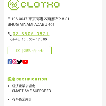
〒106-0047 東京都港区南麻布2-8-21
SNUG MINAMI-AZABU 401
03-6805-0821
phone
平日 10：00～17：00
schedule
お問い合わせ
mail
認定
Certification
経済産業省認定
SMART SME SUPPORER
有料職業紹介