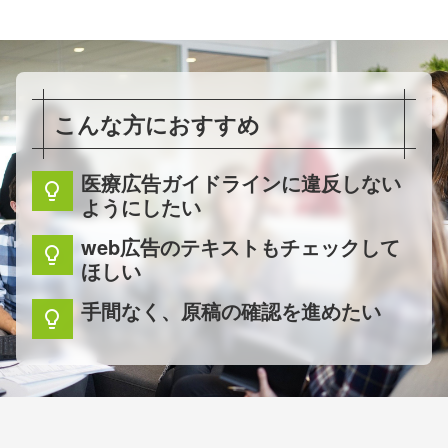
こんな方におすすめ
医療広告ガイドラインに違反しない
lightbulb
ようにしたい
web広告のテキストもチェックして
lightbulb
ほしい
手間なく、原稿の確認を進めたい
lightbulb